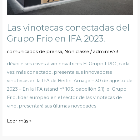
2023.
Las vinotecas conectadas del
Grupo Frío en IFA 2023.
comunicados de prensa
,
Non classé
/
admin1873
dévoile ses caves à vin novatrices El Grupo FRIO, cada
vez más conectado, presenta sus innovadoras
vinotecas en la IFA de Berlín. Arnage – 30 de agosto de
2023 – En la IFA (stand nº 103, pabellón 3.1), el Grupo
Frio, líder europeo en el sector de las vinotecas de
vino, presentará sus últimas novedades
Leer más »