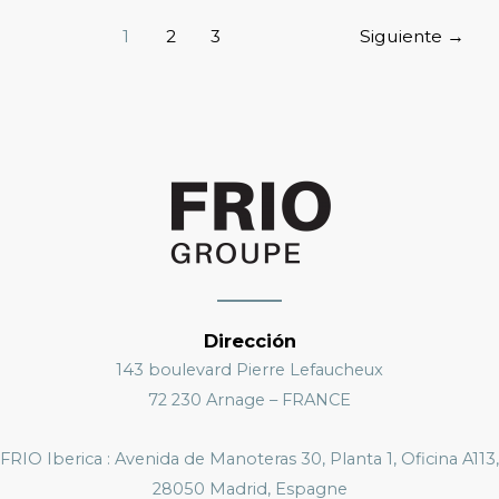
1
2
3
Siguiente
→
Dirección
143 boulevard Pierre Lefaucheux
72 230 Arnage – FRANCE
FRIO Iberica : Avenida de Manoteras 30, Planta 1, Oficina A113,
28050 Madrid, Espagne