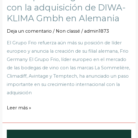
con la adquisición de DIWA-
en
Alemania
KLIMA Gmbh en Alemania
Deja un comentario
/
Non classé
/
admin1873
El Grupo Frio refuerza aún más su posición de líder
europeo y anuncia la creación de su filial alemana, Frio
Germany El Grupo Frio, líder europeo en el mercado
de las bodegas de vino con las marcas La Sommelière,
Climadiff, Avintage y Temptech, ha anunciado un paso
importante en su crecimiento internacional con la
adquisición
Leer más »
Climadiff