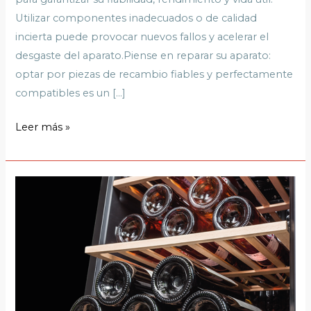
Utilizar componentes inadecuados o de calidad
incierta puede provocar nuevos fallos y acelerar el
desgaste del aparato.Piense en reparar su aparato:
optar por piezas de recambio fiables y perfectamente
compatibles es un […]
Leer más »
¿Cuándo
reparar
su
vinoteca?