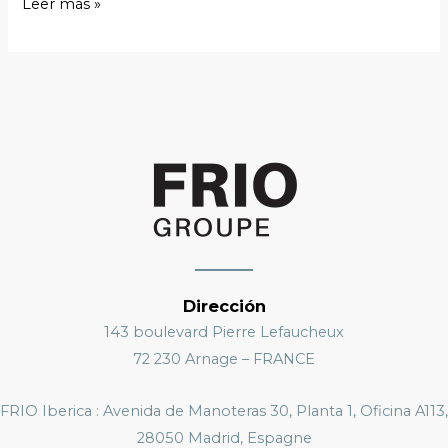
Leer más »
Dirección
143 boulevard Pierre Lefaucheux
72 230 Arnage – FRANCE
FRIO Iberica : Avenida de Manoteras 30, Planta 1, Oficina A113,
28050 Madrid, Espagne