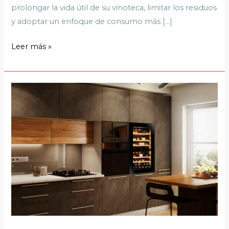
prolongar la vida útil de su vinoteca, limitar los residuos
y adoptar un enfoque de consumo más […]
Leer más »
Vinoteca
y
ahorro
energético:
optimizar
su
uso
diario