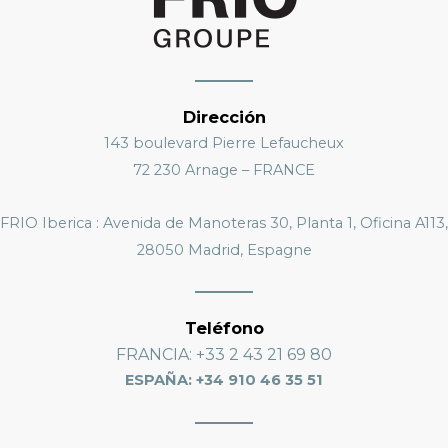
Dirección
143 boulevard Pierre Lefaucheux
72 230 Arnage – FRANCE
FRIO Iberica : Avenida de Manoteras 30, Planta 1, Oficina A113,
28050 Madrid, Espagne
Teléfono
FRANCIA
: +33 2 43 21 69 80
ESPAÑA: +34 910 46 35 51