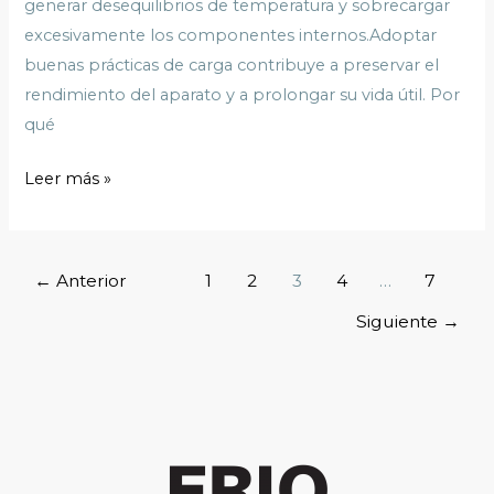
generar desequilibrios de temperatura y sobrecargar
excesivamente los componentes internos.Adoptar
buenas prácticas de carga contribuye a preservar el
rendimiento del aparato y a prolongar su vida útil. Por
qué
Leer más »
←
Anterior
1
2
3
4
…
7
Siguiente
→