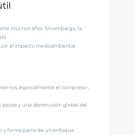
til
ante muchos años. Sin embargo, la
il.
ducir el impacto medioambiental
ternos, especialmente el compresor,
piezas y una disminución global del
o y forma parte de un enfoque