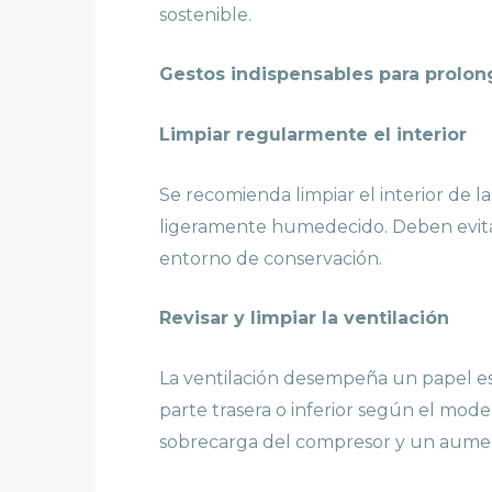
sostenible.
Gestos indispensables para prolong
Limpiar regularmente el interior
Se recomienda limpiar el interior de l
ligeramente humedecido. Deben evitars
entorno de conservación.
Revisar y limpiar la ventilación
La ventilación desempeña un papel e
parte trasera o inferior según el mod
sobrecarga del compresor y un aumen