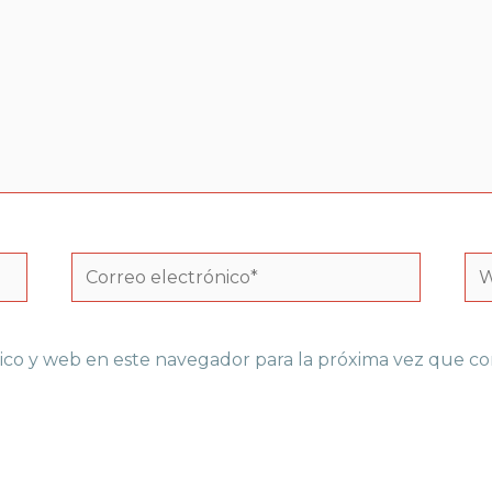
Correo
We
electrónico*
ico y web en este navegador para la próxima vez que c