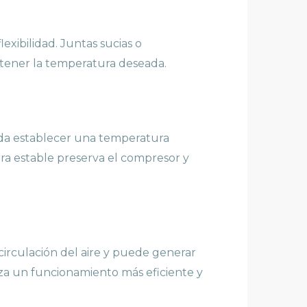
exibilidad. Juntas sucias o
ntener la temperatura deseada.
nda establecer una temperatura
ra estable preserva el compresor y
circulación del aire y puede generar
za un funcionamiento más eficiente y