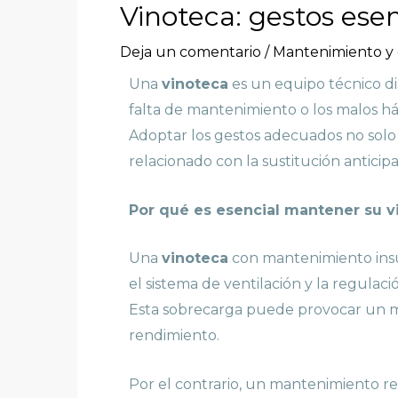
Vinoteca: gestos esen
Deja un comentario
/
Mantenimiento y o
Una
vinoteca
es un equipo técnico d
falta de mantenimiento o los malos há
Adoptar los gestos adecuados no solo 
relacionado con la sustitución anticip
Por qué es esencial mantener su v
Una
vinoteca
con mantenimiento insu
el sistema de ventilación y la regulaci
Esta sobrecarga puede provocar un ma
rendimiento.
Por el contrario, un mantenimiento 