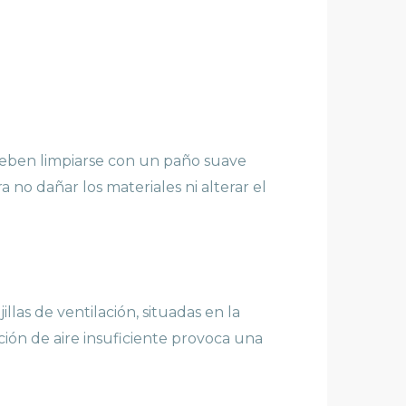
 deben limpiarse con un paño suave
no dañar los materiales ni alterar el
ejillas de ventilación, situadas en la
ción de aire insuficiente provoca una