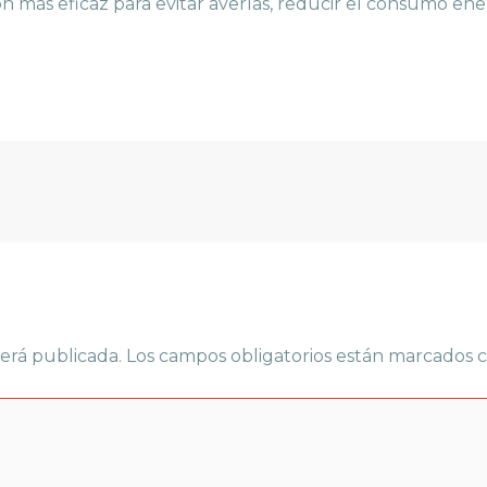
 más eficaz para evitar averías, reducir el consumo energ
erá publicada.
Los campos obligatorios están marcados 