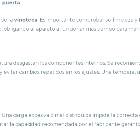
a puerta
 de la
vinoteca
. Es importante comprobar su limpieza y fl
o, obligando al aparato a funcionar más tiempo para ma
ratura desgastan los componentes internos. Se recomie
 evitar cambios repetidos en los ajustes. Una temperatu
Una carga excesiva o mal distribuida impide la correcta 
tar la capacidad recomendada por el fabricante garanti