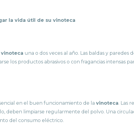
ar la vida útil de su vinoteca
a
vinoteca
una o dos veces al año. Las baldas y paredes
e los productos abrasivos o con fragancias intensas para 
sencial en el buen funcionamiento de la
vinoteca
. Las r
elo, deben limpiarse regularmente del polvo. Una circula
to del consumo eléctrico.