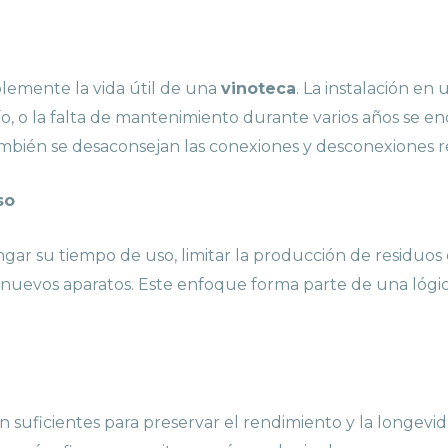
lemente la vida útil de una
vinoteca
. La instalación en 
ío, o la falta de mantenimiento durante varios años se e
mbién se desaconsejan las conexiones y desconexiones r
so
ar su tiempo de uso, limitar la producción de residuos e
de nuevos aparatos. Este enfoque forma parte de una ló
n suficientes para preservar el rendimiento y la longev