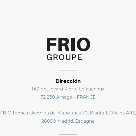
Dirección
143 boulevard Pierre Lefaucheux
72 230 Arnage – FRANCE
FRIO Iberica : Avenida de Manoteras 30, Planta 1, Oficina A113,
28050 Madrid, Espagne