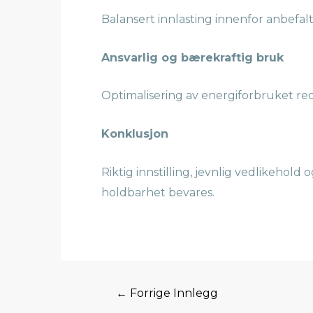
Balansert innlasting innenfor anbefalt
Ansvarlig og bærekraftig bruk
Optimalisering av energiforbruket re
Konklusjon
Riktig innstilling, jevnlig vedlikehold
holdbarhet bevares.
←
Forrige Innlegg