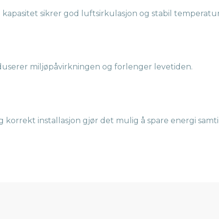
 kapasitet sikrer god luftsirkulasjon og stabil temperatur
duserer miljøpåvirkningen og forlenger levetiden.
 og korrekt installasjon gjør det mulig å spare energi samt