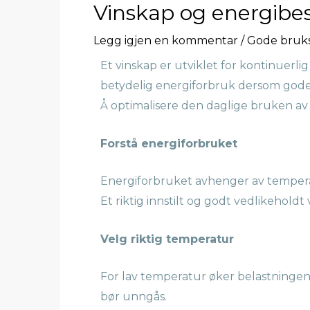
Vinskap og energibes
Legg igjen en kommentar
/
Gode bruks
Et vinskap er utviklet for kontinuerlig
betydelig energiforbruk dersom gode 
Å optimalisere den daglige bruken av 
Forstå energiforbruket
Energiforbruket avhenger av temperatur
Et riktig innstilt og godt vedlikehold
Velg riktig temperatur
For lav temperatur øker belastningen
bør unngås.