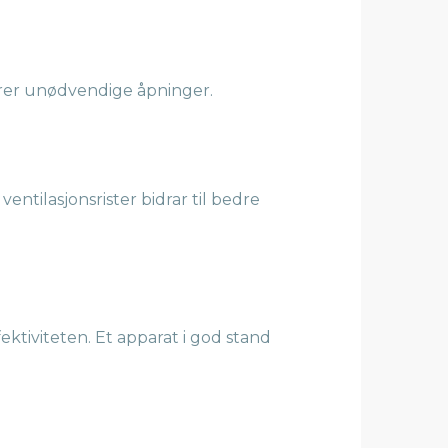
erer unødvendige åpninger.
entilasjonsrister bidrar til bedre
ektiviteten. Et apparat i god stand