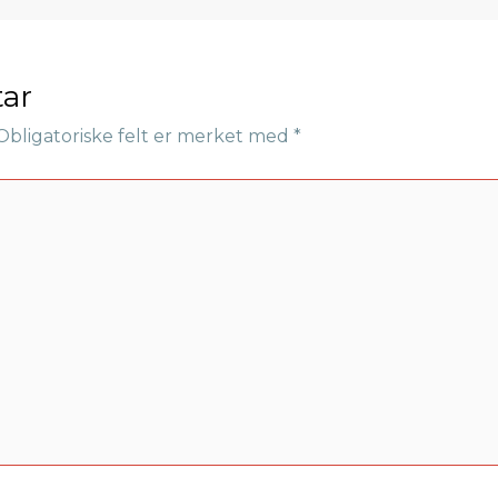
ar
Obligatoriske felt er merket med
*