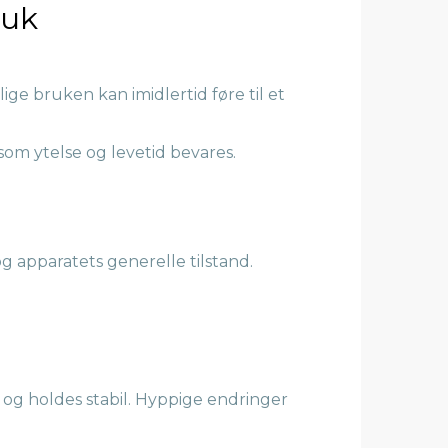
ruk
lige bruken kan imidlertid føre til et
som ytelse og levetid bevares.
g apparatets generelle tilstand.
og holdes stabil. Hyppige endringer