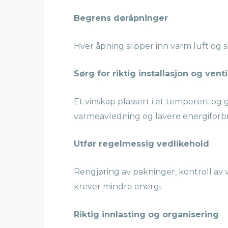
Begrens døråpninger
Hver åpning slipper inn varm luft og
Sørg for riktig installasjon og vent
Et vinskap plassert i et temperert og 
varmeavledning og lavere energiforb
Utfør regelmessig vedlikehold
Rengjøring av pakninger, kontroll av v
krever mindre energi.
Riktig innlasting og organisering