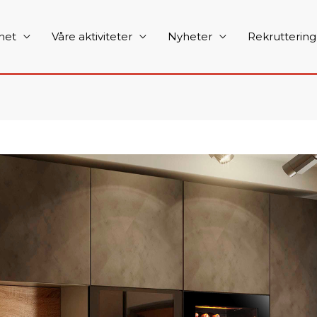
net
Våre aktiviteter
Nyheter
Rekruttering