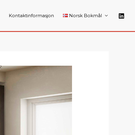
Kontaktinformasjon
Norsk Bokmål