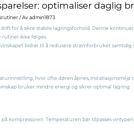
parelser: optimaliser daglig b
rutiner
/ Av
admin1873
 drift for å sikre stabile lagringsforhold. Denne kontinuer
rutiner ikke følges.
vinskapet bidrar til å redusere strømforbruket samtidig 
innstilling, hvor ofte døren åpnes, installasjonsmiljø o
t vinskap bruker mindre energi og sikrer optimal lagring.
 på kompressoren. Temperaturen bør tilpasses vintypen 